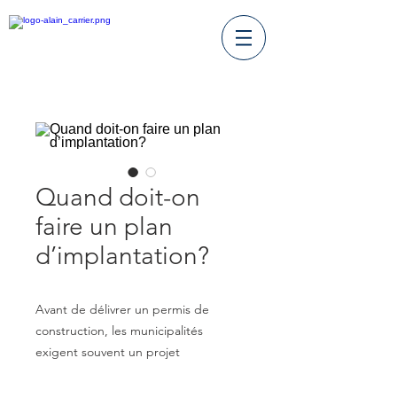
Quand doit-on
faire un plan
d’implantation?
Avant de délivrer un permis de
construction, les municipalités
exigent souvent un projet
d’implantation (plan d’implantation).
L’arpenteur-géomètre prépare alors